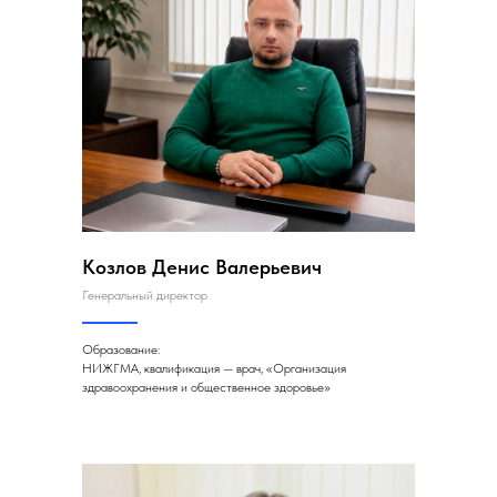
Козлов Денис Валерьевич
Генеральный директор
Образование:
НИЖГМА, квалификация — врач, «Организация
здравоохранения и общественное здоровье»