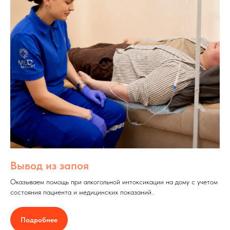
Вывод из запоя
Оказываем помощь при алкогольной интоксикации на дому с учетом
состояния пациента и медицинских показаний.
Подробнее