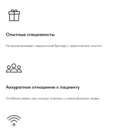
Опытные специалисты
На вызов выезжает медицинская бригада с практическим опытом.
Аккуратное отношение к пациенту
Особенно важно при помощи пожилым и маломобильным людям.