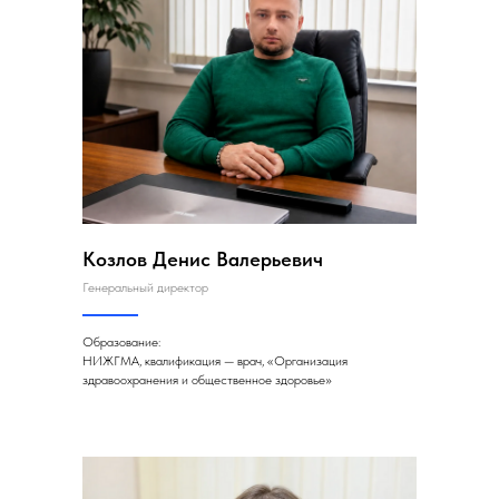
Козлов Денис Валерьевич
Генеральный директор
Образование:
НИЖГМА, квалификация — врач, «Организация
здравоохранения и общественное здоровье»