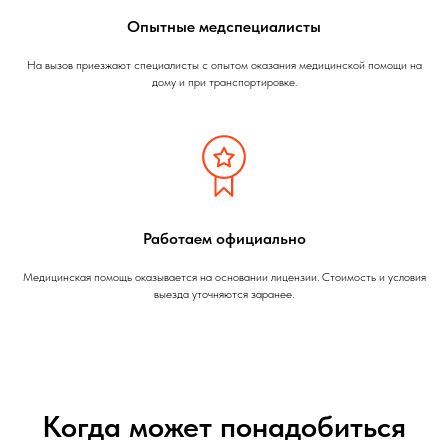
Опытные медспециалисты
На вызов приезжают специалисты с опытом оказания медицинской помощи на
дому и при транспортировке.
Работаем официально
Медицинская помощь оказывается на основании лицензии. Стоимость и условия
выезда уточняются заранее.
Когда может понадобиться