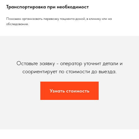
Транспортировка при необходимост
Поможем организовать перевозку пациента домой, в клинику или на
обследование.
Оставьте заявку - оператор уточнит детали и
соориентирует по стоимости до выезда.
Узнать стоимость