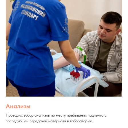
Анализы
Проводим забор анализов по месту пребывания пациента с
последующей передачей материала в лабораторию.