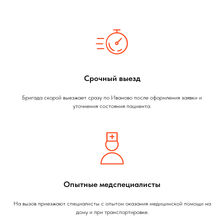
Срочный выезд
Бригада скорой выезжает сразу по Иваново после оформления заявки и
уточнения состояния пациента.
Опытные медспециалисты
На вызов приезжают специалисты с опытом оказания медицинской помощи на
дому и при транспортировке.