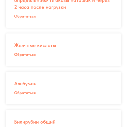
определением глюкозы натощак и через
2 часа после нагрузки
Обратиться
Желчные кислоты
Обратиться
Альбумин
Обратиться
Билирубин общий