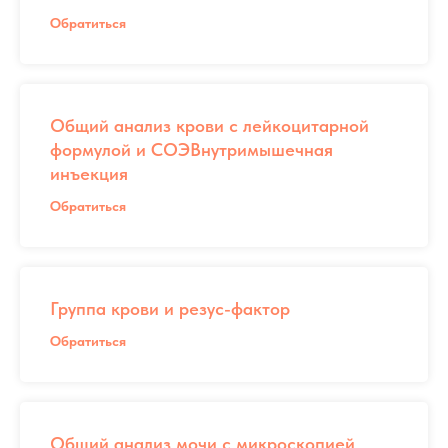
Обратиться
Общий анализ крови с лейкоцитарной
формулой и СОЭВнутримышечная
инъекция
Обратиться
Группа крови и резус-фактор
Обратиться
Общий анализ мочи с микроскопией