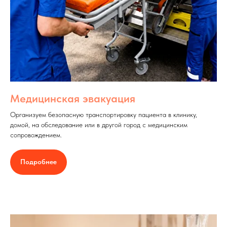
Медицинская эвакуация
Организуем безопасную транспортировку пациента в клинику,
домой, на обследование или в другой город с медицинским
сопровождением.
Подробнее