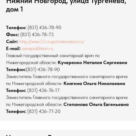
Нижний Новгород, улица Тургенева,
дом 1
Tелефон:
(831) 436-78-90
Факс:
(831) 436-78-73
Сайт:
http://www.52.rospotrebnadzor.ru/
E-mail:
sanepid@sinn.ru
Главный государственный санитарный врач по
Нижегородской области:
Кучеренко Наталия Сергеевна
Телефон:
(831) 436-78-90
Заместитель Главного государственного санитарного врача
по Нижегородской области:
Княгина Ольга Николаевна
Телефон:
(831) 436-76-17
Заместитель Главного государственного санитарного врача
по Нижегородской области:
Степанова Ольга Евгеньевна
Телефон:
(831) 436-77-20