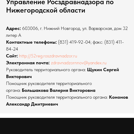
Управление Росздравнадзора по
Нижегородской области
Адрес:
603006, г. Нижний Новгород, ул. Варварская, дом 32
литер А
Контактные телефоны:
(831) 419-92-04; факс: (831) 411-
84-24
Сайт:
http://52reg.roszdravnadzor.ru
Электронная почта:
zdravnadzornnov@yandex.ru
Руководитель территориального органа:
Щукин Сергей
Викторович
Помощник руководителя территориального
органа:
Большакова Валерия Викторовна
Помощник руководителя территориального органа:
Кононов
Александр Дмитриевич