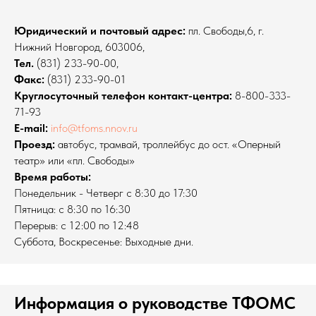
Юридический и почтовый адрес:
пл. Свободы,6, г.
Нижний Новгород, 603006,
Тел.
(831) 233-90-00,
Факс:
(831) 233-90-01
Круглосуточный телефон контакт-центра:
8-800-333-
71-93
E-mail:
info@tfoms.nnov.ru
Проезд:
автобус, трамвай, троллейбус до ост. «Оперный
театр» или «пл. Свободы»
Время работы:
Понедельник - Четверг с 8:30 до 17:30
Пятница: с 8:30 по 16:30
Перерыв: с 12:00 по 12:48
Cуббота, Воскресенье: Выходные дни.
Информация о руководстве ТФОМС