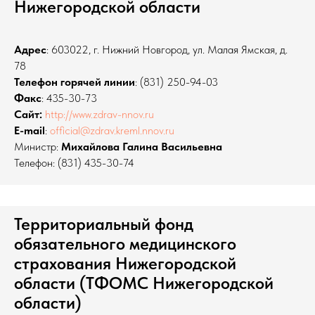
Нижегородской области
Адрес
: 603022, г. Нижний Новгород, ул. Малая Ямская, д.
78
Телефон горячей линии
: (831) 250-94-03
Факс
: 435-30-73
Сайт:
http://www.zdrav-nnov.ru
E-mail
:
official@zdrav.kreml.nnov.ru
Министр:
Михайлова Галина Васильевна
Телефон: (831) 435-30-74
Территориальный фонд
обязательного медицинского
страхования Нижегородской
области (ТФОМС Нижегородской
области)