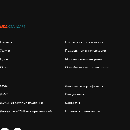
МЕД
СТАНДАРТ
Главная
Платная скорая помощь
Услуги
Помощь при интоксикации
Цены
Медицинская эвакуация
О нас
Онлайн-консультация врача
ОМС
Лицензии и сертификаты
ДМС
Специалисты
ДМС и страховые компании
Контакты
Дежурство СМП для организаций
Политика приватности