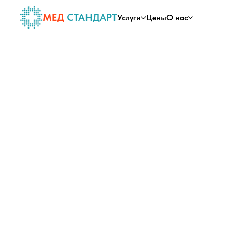
МЕД
СТАНДАРТ
Услуги
Цены
О нас