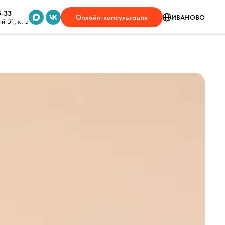
5-33
Онлайн-консультация
ИВАНОВО
 31, к. 5