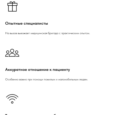
Опытные специалисты
На вызов выезжает медицинская бригада с практическим опытом.
Аккуратное отношение к пациенту
Особенно важно при помощи пожилым и маломобильным людям.