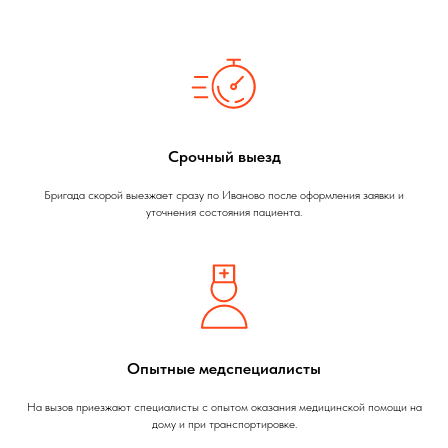
Срочный выезд
Бригада скорой выезжает сразу по Иваново после оформления заявки и
уточнения состояния пациента.
Опытные медспециалисты
На вызов приезжают специалисты с опытом оказания медицинской помощи на
дому и при транспортировке.