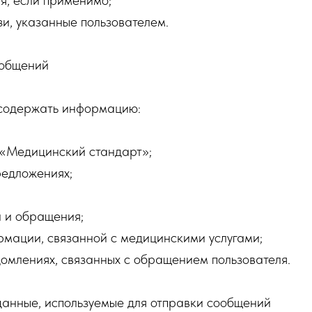
я, если применимо;
зи, указанные пользователем.
ообщений
содержать информацию:
 «Медицинский стандарт»;
редложениях;
и и обращения;
рмации, связанной с медицинскими услугами;
домлениях, связанных с обращением пользователя.
данные, используемые для отправки сообщений