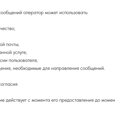
сообщений оператор может использовать:
чество;
ой почты;
анной услуге;
сии пользователя;
дения, необходимые для направления сообщений.
согласия
е действует с момента его предоставления до момен