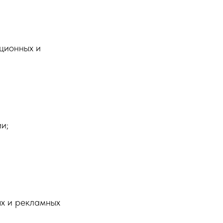
ционных и
и;
ых и рекламных