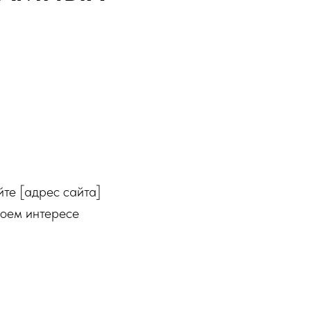
йте [адрес сайта]
воем интересе