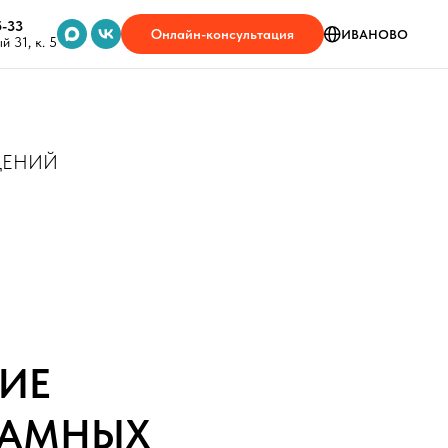
5-33
Онлайн-консультация
ИВАНОВО
 31, к. 5
ЩЕНИЙ
ИЕ
ЛАМНЫХ