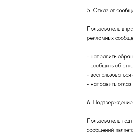
5. Отказ от сообщ
Пользователь впра
рекламных сообще
- направить обращ
- сообщить об отка
- воспользоваться
- направить отказ
6. Подтверждение
Пользователь под
сообщений являетс