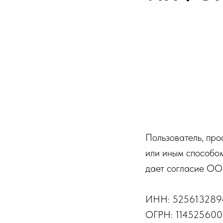
Пользователь, про
или иным способом
дает согласие ОО
ИНН: 525613289
ОГРН: 114525600