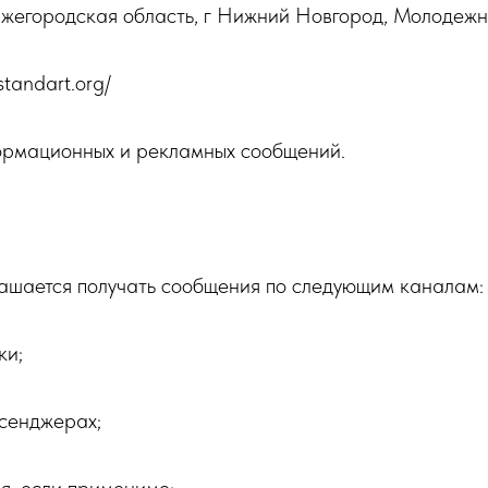
жегородская область, г Нижний Новгород, Молодежный 
standart.org/
ормационных и рекламных сообщений.
лашается получать сообщения по следующим каналам:
ки;
ссенджерах;