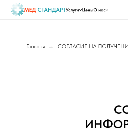
МЕД
СТАНДАРТ
Услуги
Цены
О нас
Главная
СОГЛАСИЕ НА ПОЛУЧЕ
→
С
ИНФОР