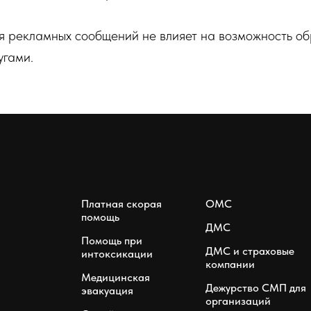
ия рекламных сообщений не влияет на возможность о
угами.
Платная скорая
ОМС
помощь
ДМС
Помощь при
ДМС и страховые
интоксикации
компании
Медицинская
Дежурство СМП для
эвакуация
организаций