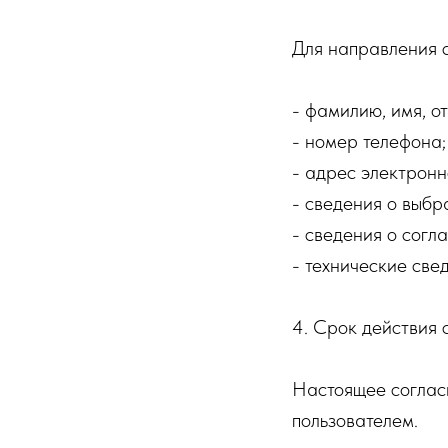
Для направления 
- фамилию, имя, от
- номер телефона;
- адрес электронн
- сведения о выбр
- сведения о согла
- технические све
4. Срок действия 
Настоящее согласи
пользователем.