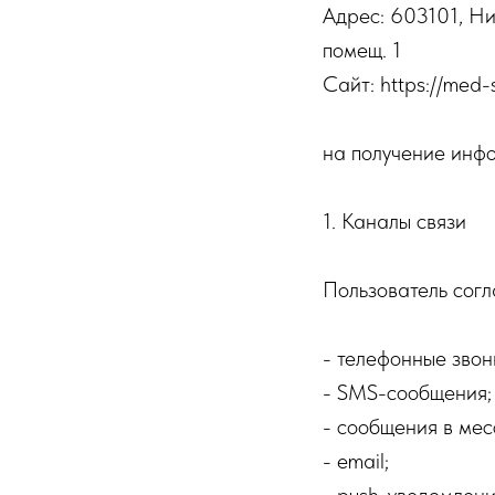
Адрес: 603101, Ни
помещ. 1
Сайт: https://med-
на получение инф
1. Каналы связи
Пользователь сог
- телефонные звон
- SMS-сообщения;
- сообщения в ме
- email;