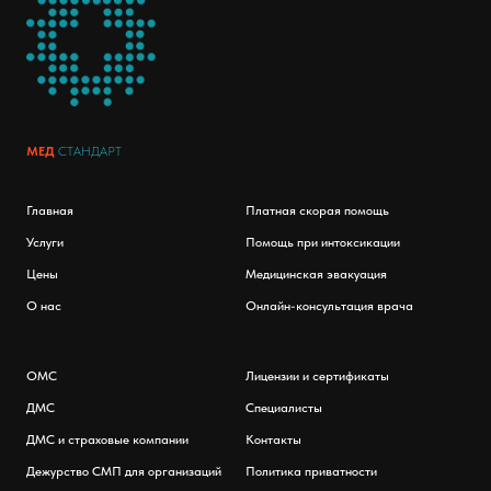
МЕД
СТАНДАРТ
Главная
Платная скорая помощь
Услуги
Помощь при интоксикации
Цены
Медицинская эвакуация
О нас
Онлайн-консультация врача
ОМС
Лицензии и сертификаты
ДМС
Специалисты
ДМС и страховые компании
Контакты
Дежурство СМП для организаций
Политика приватности