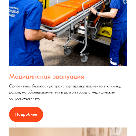
Медицинская эвакуация
Организуем безопасную транспортировку пациента в клинику,
домой, на обследование или в другой город с медицинским
сопровождением.
Подробнее