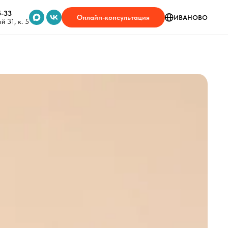
5-33
Онлайн-консультация
ИВАНОВО
 31, к. 5