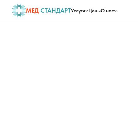
МЕД
СТАНДАРТ
Услуги
Цены
О нас