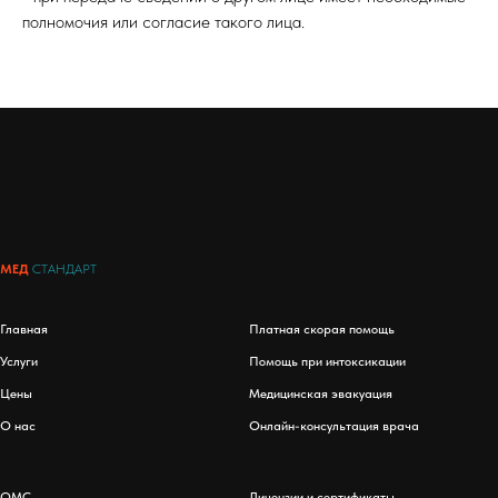
полномочия или согласие такого лица.
МЕД
СТАНДАРТ
Главная
Платная скорая помощь
Услуги
Помощь при интоксикации
Цены
Медицинская эвакуация
О нас
Онлайн-консультация врача
ОМС
Лицензии и сертификаты