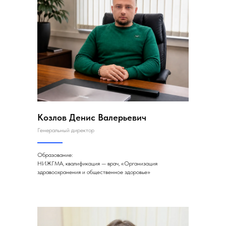
Козлов Денис Валерьевич
Генеральный директор
Образование:
НИЖГМА, квалификация — врач, «Организация
здравоохранения и общественное здоровье»