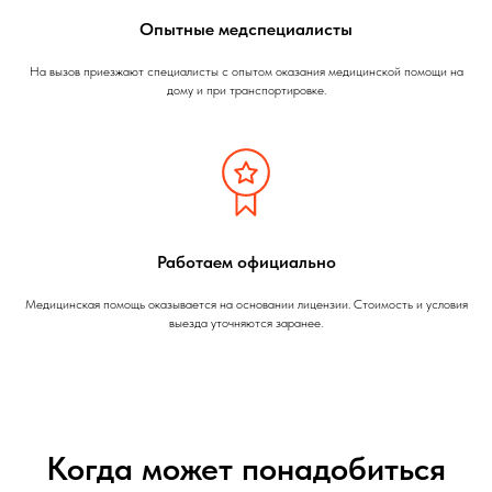
Опытные медспециалисты
На вызов приезжают специалисты с опытом оказания медицинской помощи на
дому и при транспортировке.
Работаем официально
Медицинская помощь оказывается на основании лицензии. Стоимость и условия
выезда уточняются заранее.
Когда может понадобиться