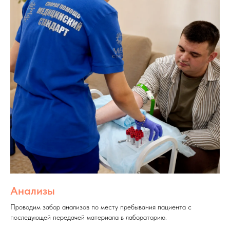
Анализы
Проводим забор анализов по месту пребывания пациента с
последующей передачей материала в лабораторию.