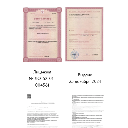
Лицензия
Выдана
№ ЛО-52-01-
25 декабря 2024
004561