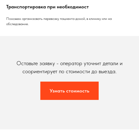
Транспортировка при необходимост
Поможем организовать перевозку пациента домой, в клинику или на
обследование.
Оставьте заявку - оператор уточнит детали и
соориентирует по стоимости до выезда.
Узнать стоимость