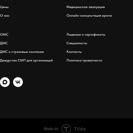
Цены
Медицинская эвакуация
О нас
Онлайн-консультация врача
ОМС
Лицензии и сертификаты
ДМС
Специалисты
ДМС и страховые компании
Контакты
Дежурство СМП для организаций
Политика приватности
Tilda
Made on